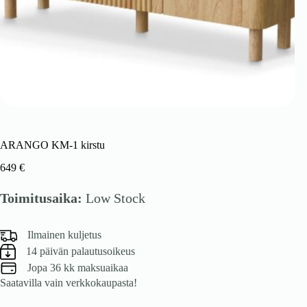
ARANGO KM-1 kirstu
649
€
Toimitusaika:
Low Stock
Ilmainen kuljetus
14 päivän palautusoikeus
Jopa 36 kk maksuaikaa
Saatavilla vain verkkokaupasta!