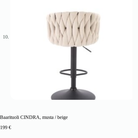
Baarituoli CINDRA, musta / beige
199
€