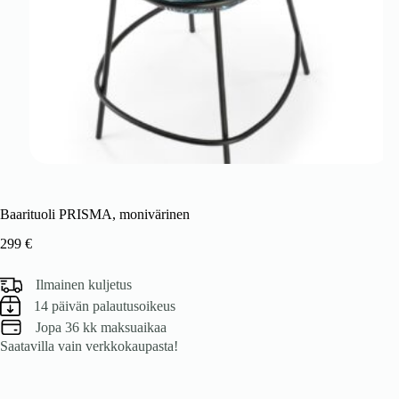
Baarituoli PRISMA, monivärinen
299
€
Ilmainen kuljetus
14 päivän palautusoikeus
Jopa 36 kk maksuaikaa
Saatavilla vain verkkokaupasta!