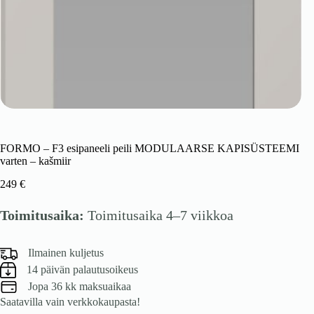
FORMO – F3 esipaneeli peili MODULAARSE KAPISÜSTEEMI
varten – kašmiir
249
€
Toimitusaika:
Toimitusaika 4–7 viikkoa
Ilmainen kuljetus
14 päivän palautusoikeus
Jopa 36 kk maksuaikaa
Saatavilla vain verkkokaupasta!