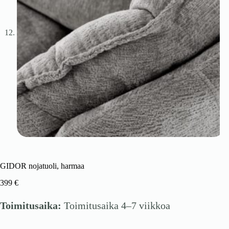
GIDOR nojatuoli, harmaa
399
€
Toimitusaika:
Toimitusaika 4–7 viikkoa