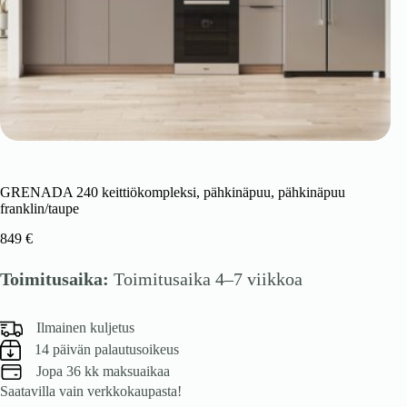
GRENADA 240 keittiökompleksi, pähkinäpuu, pähkinäpuu
franklin/taupe
849
€
Toimitusaika:
Toimitusaika 4–7 viikkoa
Ilmainen kuljetus
14 päivän palautusoikeus
Jopa 36 kk maksuaikaa
Saatavilla vain verkkokaupasta!