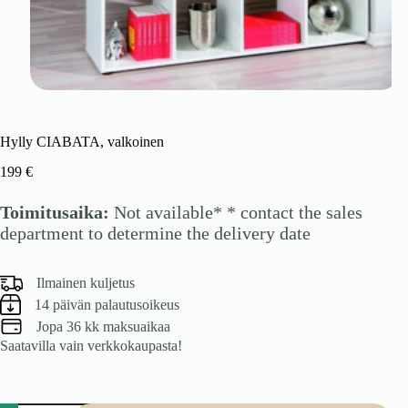
Hylly CIABATA, valkoinen
199
€
Toimitusaika:
Not available* * contact the sales
department to determine the delivery date
Ilmainen kuljetus
14 päivän palautusoikeus
Jopa 36 kk maksuaikaa
Saatavilla vain verkkokaupasta!