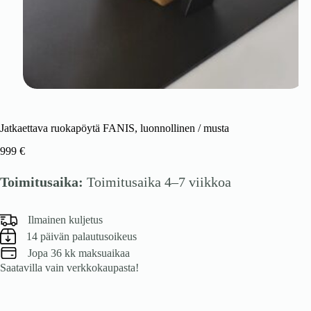
Jatkaettava ruokapöytä FANIS, luonnollinen / musta
999
€
Toimitusaika:
Toimitusaika 4–7 viikkoa
Ilmainen kuljetus
14 päivän palautusoikeus
Jopa 36 kk maksuaikaa
Saatavilla vain verkkokaupasta!