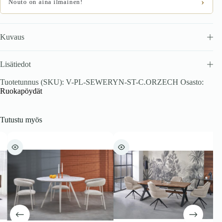
›
Nouto on aina ilmainen!
Kuvaus
Lisätiedot
Tuotetunnus (SKU):
V-PL-SEWERYN-ST-C.ORZECH
Osasto:
Ruokapöydät
Tutustu myös