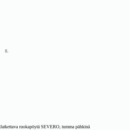
Jatkettava ruokapöytä SEVERO, tumma pähkinä