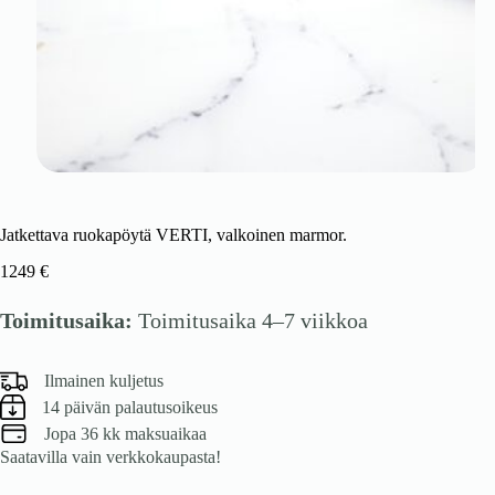
Jatkettava ruokapöytä VERTI, valkoinen marmor.
1249
€
Toimitusaika:
Toimitusaika 4–7 viikkoa
Ilmainen kuljetus
14 päivän palautusoikeus
Jopa 36 kk maksuaikaa
Saatavilla vain verkkokaupasta!