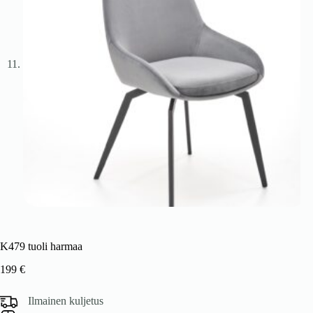
K479 tuoli harmaa
199
€
Ilmainen kuljetus