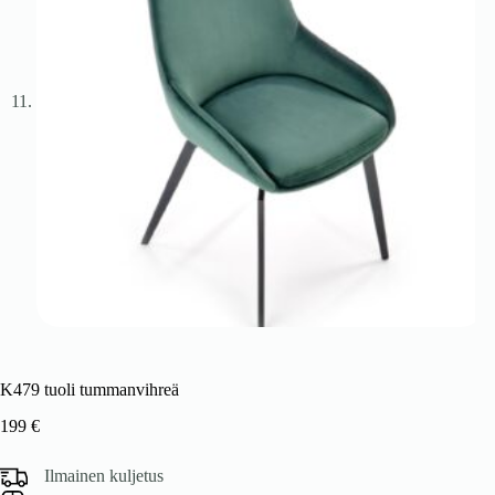
K479 tuoli tummanvihreä
199
€
Ilmainen kuljetus