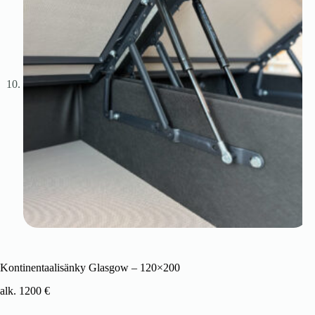
Kontinentaalisänky Glasgow – 120×200
alk.
1200
€