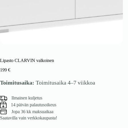
Lipasto CLARVIN valkoinen
199
€
Toimitusaika:
Toimitusaika 4–7 viikkoa
Ilmainen kuljetus
14 päivän palautusoikeus
Jopa 36 kk maksuaikaa
Saatavilla vain verkkokaupasta!