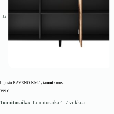
Lipasto RAVENO KM-1, tammi / musta
399
€
Toimitusaika:
Toimitusaika 4–7 viikkoa