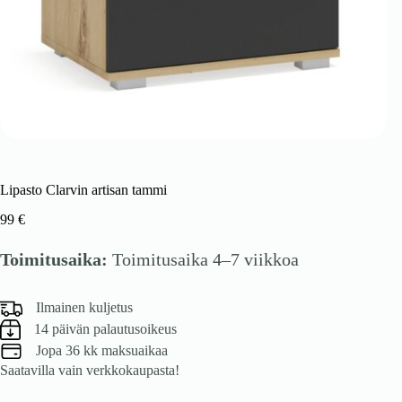
Lipasto Clarvin artisan tammi
99
€
Toimitusaika:
Toimitusaika 4–7 viikkoa
Ilmainen kuljetus
14 päivän palautusoikeus
Jopa 36 kk maksuaikaa
Saatavilla vain verkkokaupasta!