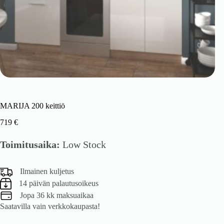
MARIJA 200 keittiö
719
€
Toimitusaika:
Low Stock
Ilmainen kuljetus
14 päivän palautusoikeus
Jopa 36 kk maksuaikaa
Saatavilla vain verkkokaupasta!