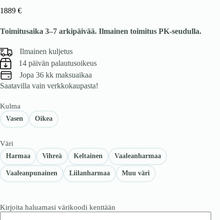
1889
€
Toimitusaika 3–7 arkipäivää. Ilmainen toimitus PK-seudulla.
Ilmainen kuljetus
14 päivän palautusoikeus
Jopa 36 kk maksuaikaa
Saatavilla vain verkkokaupasta!
Kulma
Vasen
Oikea
Väri
Harmaa
Vihreä
Keltainen
Vaaleanharmaa
Vaaleanpunainen
Liilanharmaa
Muu väri
Kirjoita haluamasi värikoodi kenttään