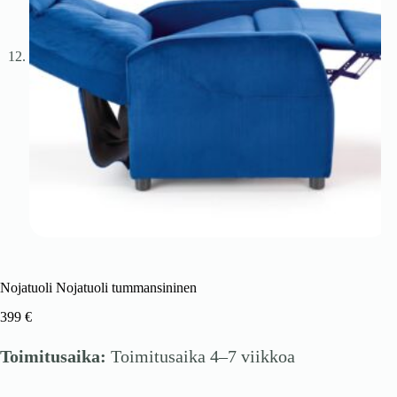
Nojatuoli Nojatuoli tummansininen
399
€
Toimitusaika:
Toimitusaika 4–7 viikkoa