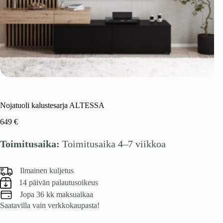
Nojatuoli kalustesarja ALTESSA
649
€
Toimitusaika:
Toimitusaika 4–7 viikkoa
Ilmainen kuljetus
14 päivän palautusoikeus
Jopa 36 kk maksuaikaa
Saatavilla vain verkkokaupasta!