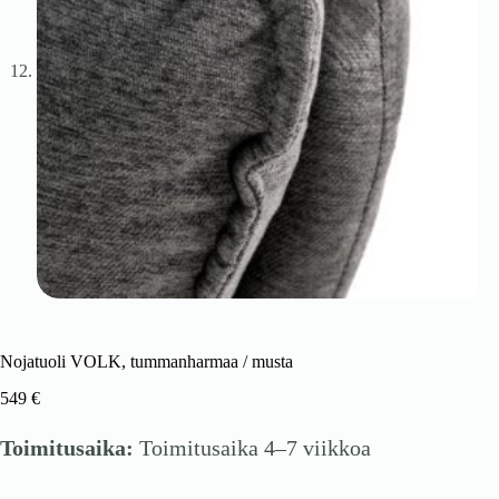
Nojatuoli VOLK, tummanharmaa / musta
549
€
Toimitusaika:
Toimitusaika 4–7 viikkoa