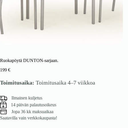
Ruokapöytä DUNTON-sarjaan.
199
€
Toimitusaika:
Toimitusaika 4–7 viikkoa
Ilmainen kuljetus
14 päivän palautusoikeus
Jopa 36 kk maksuaikaa
Saatavilla vain verkkokaupasta!