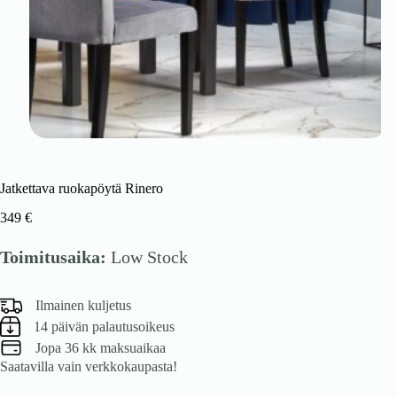
Jatkettava ruokapöytä Rinero
349
€
Toimitusaika:
Low Stock
Ilmainen kuljetus
14 päivän palautusoikeus
Jopa 36 kk maksuaikaa
Saatavilla vain verkkokaupasta!