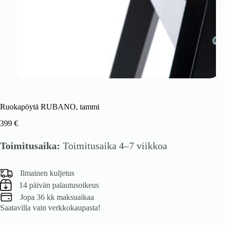
Ruokapöytä RUBANO, tammi
399
€
Toimitusaika:
Toimitusaika 4–7 viikkoa
Ilmainen kuljetus
14 päivän palautusoikeus
Jopa 36 kk maksuaikaa
Saatavilla vain verkkokaupasta!