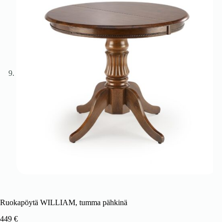
Ruokapöytä WILLIAM, tumma pähkinä
449
€