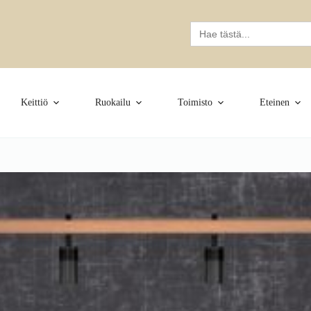
Search
for:
Keittiö
Ruokailu
Toimisto
Eteinen