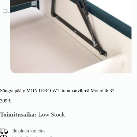
Sängynpääty MONTERO W1, tummanvihreä Monolith 37
399
€
Toimitusaika:
Low Stock
Ilmainen kuljetus