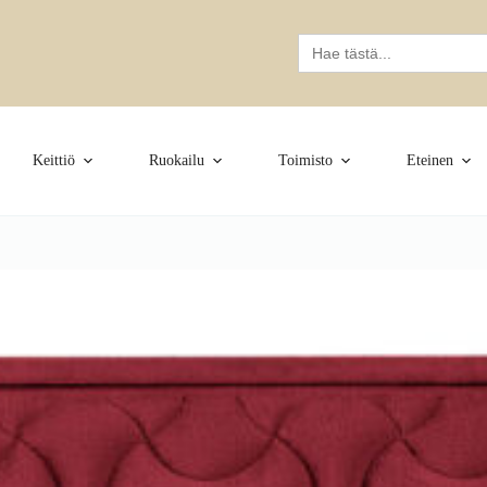
Search
for:
Keittiö
Ruokailu
Toimisto
Eteinen