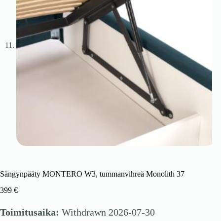
Sängynpääty MONTERO W3, tummanvihreä Monolith 37
399
€
Toimitusaika:
Withdrawn 2026-07-30