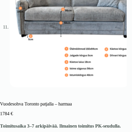
Vuodesohva Toronto patjalla – harmaa
1784
€
Toimitusaika 3–7 arkipäivää. Ilmainen toimitus PK-seudulla.