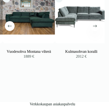
Vuodesohva Montana vihreä
Kulmasohvan koralli
1889
€
2012
€
Verkkokaupan asiakaspalvelu