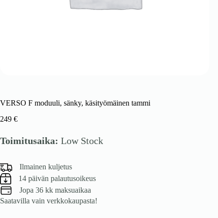
VERSO F moduuli, sänky, käsityömäinen tammi
249
€
Toimitusaika:
Low Stock
Ilmainen kuljetus
14 päivän palautusoikeus
Jopa 36 kk maksuaikaa
Saatavilla vain verkkokaupasta!