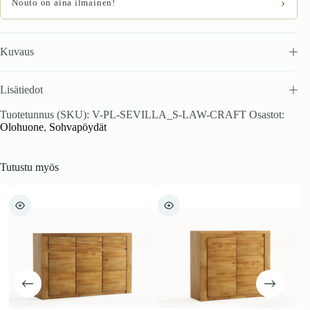
›
Nouto on aina ilmainen!
Kuvaus
Lisätiedot
Tuotetunnus (SKU):
V-PL-SEVILLA_S-LAW-CRAFT
Osastot:
Olohuone
,
Sohvapöydät
Tutustu myös