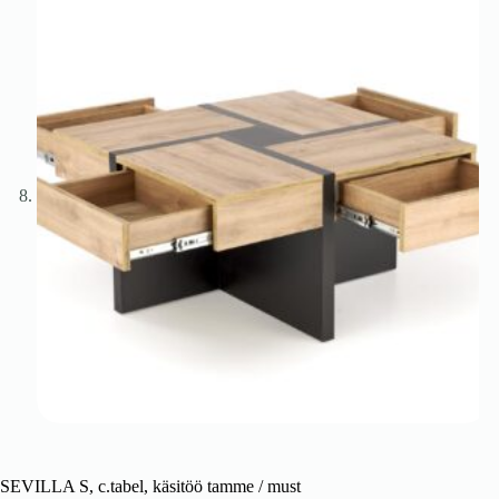
SEVILLA S, c.tabel, käsitöö tamme / must