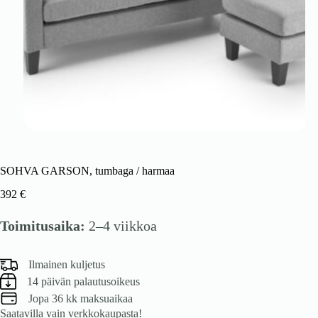
SOHVA GARSON, tumbaga / harmaa
392
€
Toimitusaika:
2–4 viikkoa
Ilmainen kuljetus
14 päivän palautusoikeus
Jopa 36 kk maksuaikaa
Saatavilla vain verkkokaupasta!