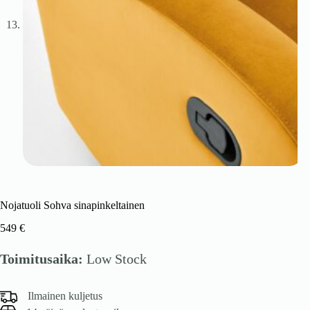
Nojatuoli Sohva sinapinkeltainen
549
€
Toimitusaika:
Low Stock
Ilmainen kuljetus