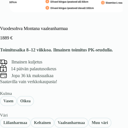
Vuodesohva Montana vaaleanharmaa
1889
€
Toimitusaika 8–12 viikkoa. Ilmainen toimitus PK-seudulla.
Ilmainen kuljetus
14 päivän palautusoikeus
Jopa 36 kk maksuaikaa
Saatavilla vain verkkokaupasta!
Kulma
Vasen
Oikea
Väri
Liilanharmaa
Keltainen
Vaaleanharmaa
Muu väri