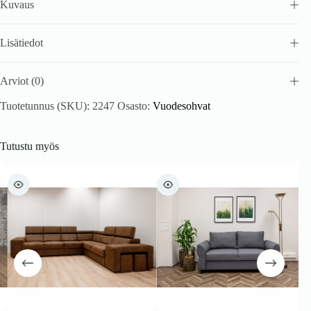
Kuvaus
Lisätiedot
Arviot (0)
Tuotetunnus (SKU):
2247
Osasto:
Vuodesohvat
Tutustu myös