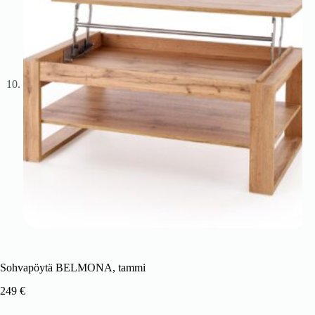
Sohvapöytä BELMONA, tammi
249
€