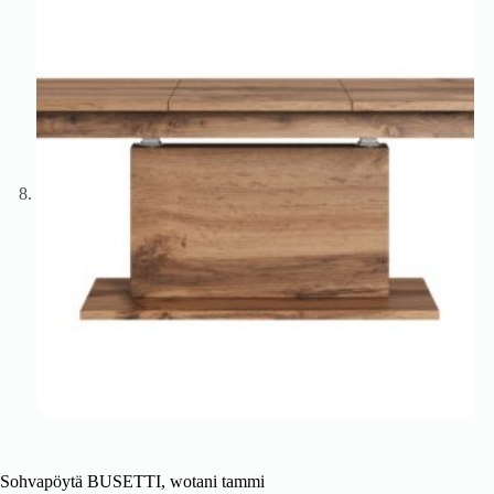
Sohvapöytä BUSETTI, wotani tammi