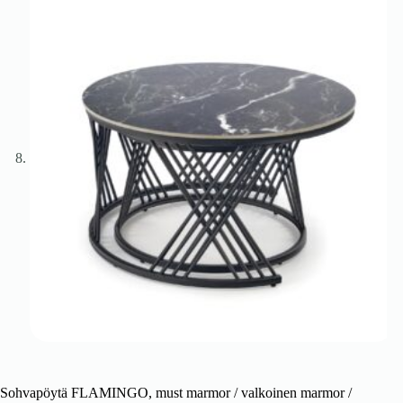
Sohvapöytä FLAMINGO, must marmor / valkoinen marmor /