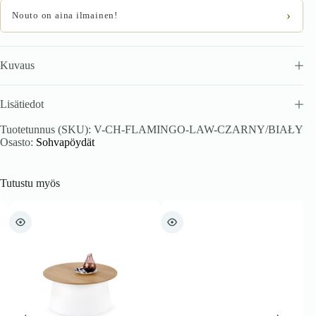
›
Nouto on aina ilmainen!
Kuvaus
Lisätiedot
Tuotetunnus (SKU):
V-CH-FLAMINGO-LAW-CZARNY/BIAŁY
Osasto:
Sohvapöydät
Tutustu myös