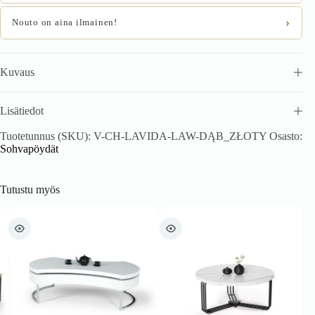
›
Nouto on aina ilmainen!
Kuvaus
Lisätiedot
Tuotetunnus (SKU):
V-CH-LAVIDA-LAW-DĄB_ZŁOTY
Osasto:
Sohvapöydät
Tutustu myös