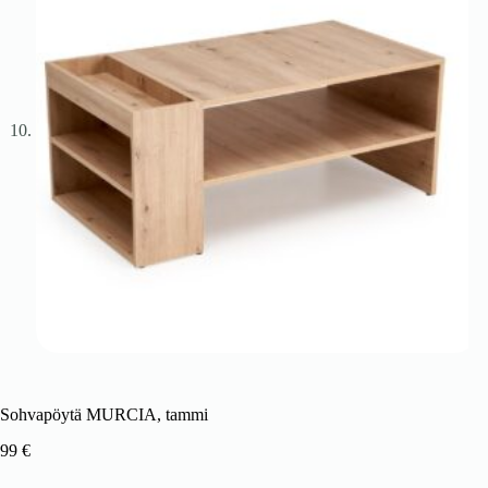
Sohvapöytä MURCIA, tammi
99
€