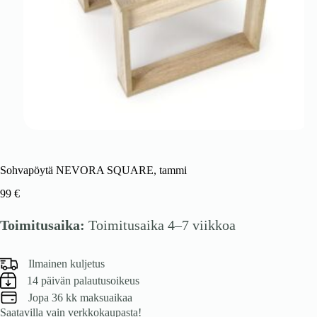
Sohvapöytä NEVORA SQUARE, tammi
99
€
Toimitusaika:
Toimitusaika 4–7 viikkoa
Ilmainen kuljetus
14 päivän palautusoikeus
Jopa 36 kk maksuaikaa
Saatavilla vain verkkokaupasta!