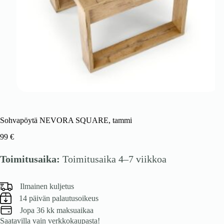
Sohvapöytä NEVORA SQUARE, tammi
99
€
Toimitusaika:
Toimitusaika 4–7 viikkoa
Ilmainen kuljetus
14 päivän palautusoikeus
Jopa 36 kk maksuaikaa
Saatavilla vain verkkokaupasta!