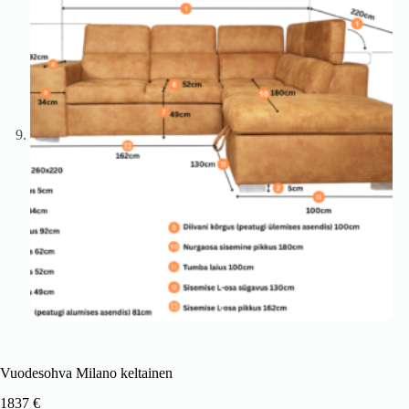
Vuodesohva Milano keltainen
1837
€