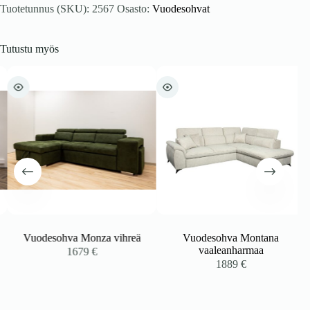
Tuotetunnus (SKU):
2567
Osasto:
Vuodesohvat
Tutustu myös
Vuodesohva Monza vihreä
Vuodesohva Montana
vaaleanharmaa
1679
€
1889
€