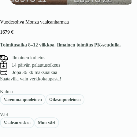
Vuodesohva Monza vaaleanharmaa
1679
€
Toimitusaika 8–12 viikkoa. Ilmainen toimitus PK-seudulla.
Ilmainen kuljetus
14 päivän palautusoikeus
Jopa 36 kk maksuaikaa
Saatavilla vain verkkokaupasta!
Kulma
Vasemmanpuoleinen
Oikeanpuoleinen
Väri
Vaaleanruskea
Muu väri