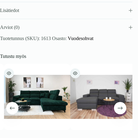
Lisätiedot
Arviot (0)
Tuotetunnus (SKU):
1613
Osasto:
Vuodesohvat
Tutustu myös