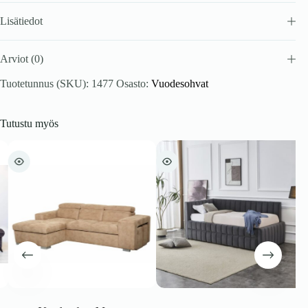
Lisätiedot
Arviot (0)
Tuotetunnus (SKU):
1477
Osasto:
Vuodesohvat
Tutustu myös