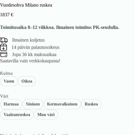
Vuodesohva Milano ruskea
1837
€
Toimitusaika 8–12 viikkoa. Ilmainen toimitus PK-seudulla.
Ilmainen kuljetus
14 päivän palautusoikeus
Jopa 36 kk maksuaikaa
Saatavilla vain verkkokaupasta!
Kulma
Vasen
Oikea
Väri
Harmaa
Sininen
Kermavalkoinen
Ruskea
Vaaleanruskea
Muu väri