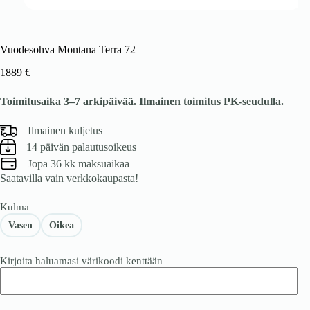
Vuodesohva Montana Terra 72
1889
€
Toimitusaika 3–7 arkipäivää. Ilmainen toimitus PK-seudulla.
Ilmainen kuljetus
14 päivän palautusoikeus
Jopa 36 kk maksuaikaa
Saatavilla vain verkkokaupasta!
Kulma
Vasen
Oikea
Kirjoita haluamasi värikoodi kenttään