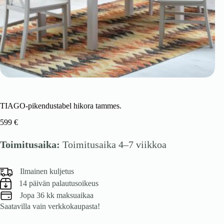
TIAGO-pikendustabel hikora tammes.
599
€
Toimitusaika:
Toimitusaika 4–7 viikkoa
Ilmainen kuljetus
14 päivän palautusoikeus
Jopa 36 kk maksuaikaa
Saatavilla vain verkkokaupasta!