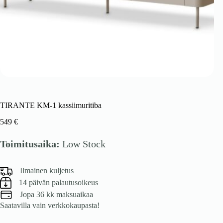
TIRANTE KM-1 kassiimuritiba
549
€
Toimitusaika:
Low Stock
Ilmainen kuljetus
14 päivän palautusoikeus
Jopa 36 kk maksuaikaa
Saatavilla vain verkkokaupasta!