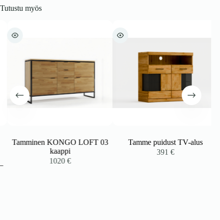
Tutustu myös
Tamminen KONGO LOFT 03
Tamme puidust TV-alus
kaappi
391
€
1020
€