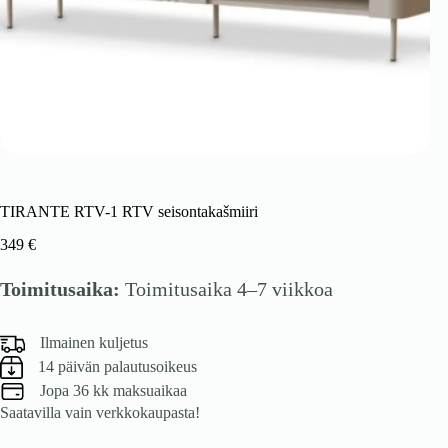
TIRANTE RTV-1 RTV seisontakašmiiri
349
€
Toimitusaika:
Toimitusaika 4–7 viikkoa
Ilmainen kuljetus
14 päivän palautusoikeus
Jopa 36 kk maksuaikaa
Saatavilla vain verkkokaupasta!