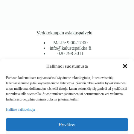
Verkkokaupan asiakaspalvelu
Ma-Pe 9:00-17:00
info@kalustepaikka.fi
020 798 3011
Hallinnoi suostumusta
Tavarantoimitus / Maksutavat
Toimitustavat
Parhaan kokemuksen tarjoamiseksi käytämme teknologioita, kuten evästeitä,
Maksutavat
tallentaaksemme ja/tai käyttääksemme laitetietoja. Näiden tekniikoiden hyväksyminen
Vaihto ja palautus
antaa meille mahdollisuuden käsitellä tietoja, kuten selauskäyttäytymistä tai yksilöllisiä
Reklamaatiot
tunnuksia tällä sivustolla. Suostumuksen jättäminen tai peruuttaminen voi vaikuttaa
haitallisesti tiettyihin ominaisuuksiin ja toimintoihin.
Tietoa
Hallitse vaihtoehtoja
Meistä
Rekisteri- ja tietosuojaseloste
Hyväksy
Copyright © 2026 Kalustepaikka