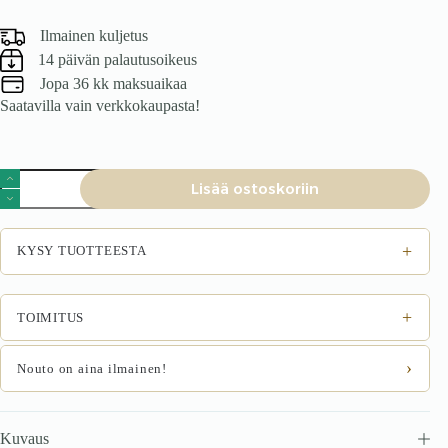
Ilmainen kuljetus
14 päivän palautusoikeus
Jopa 36 kk maksuaikaa
Saatavilla vain verkkokaupasta!
Toimistotuoli
Lisää ostoskoriin
DUMBO,
vaaleanharmaa
määrä
+
KYSY TUOTTEESTA
+
TOIMITUS
›
Nouto on aina ilmainen!
Kuvaus